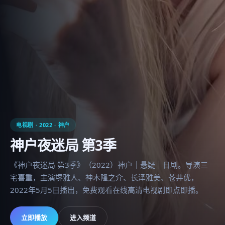
电视剧
·
2022
·
神户
神户夜迷局 第3季
《神户夜迷局 第3季》（2022）神户｜悬疑｜日剧。导演三
宅喜重，主演堺雅人、神木隆之介、长泽雅美、苍井优，
2022年5月5日播出，免费观看在线高清电视剧即点即播。
立即播放
进入频道