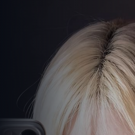
高清剧免费看
-
免费观看在线高